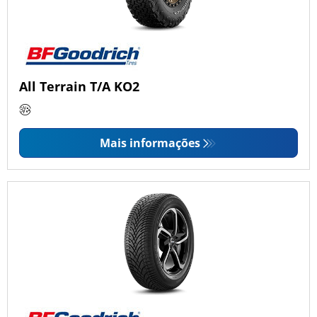
All Terrain T/A KO2
Mais informações