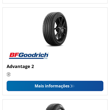
Advantage 2
Mais informações