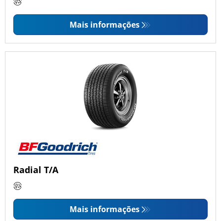
Mais informações
Radial T/A
Mais informações