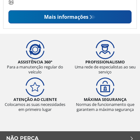
Mais informações
ASSISTÊNCIA 360°
PROFISSIONALISMO
Para a manutenção regular do
Uma rede de especialistas ao seu
veículo
serviço
ATENÇÃO AO CLIENTE
MÁXIMA SEGURANÇA
Colocamos as suas necessidades
Normas de funcionamento que
em primeiro lugar
garantem a máxima segurança
NÃO PERCA