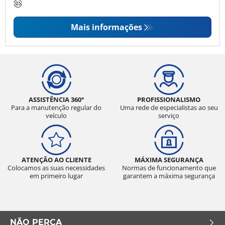
Mais informações
ASSISTÊNCIA 360°
PROFISSIONALISMO
Para a manutenção regular do
Uma rede de especialistas ao seu
veículo
serviço
ATENÇÃO AO CLIENTE
MÁXIMA SEGURANÇA
Colocamos as suas necessidades
Normas de funcionamento que
em primeiro lugar
garantem a máxima segurança
NÃO PERCA