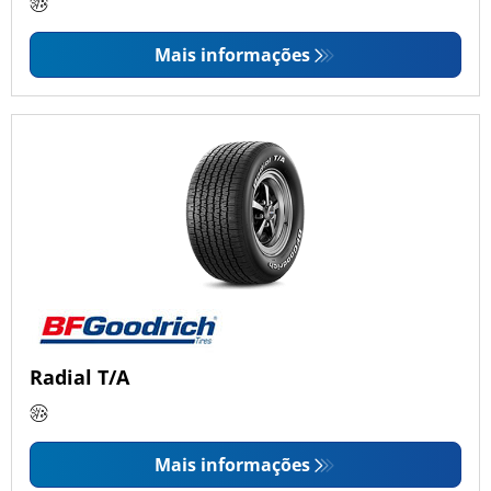
Mais informações
Radial T/A
Mais informações