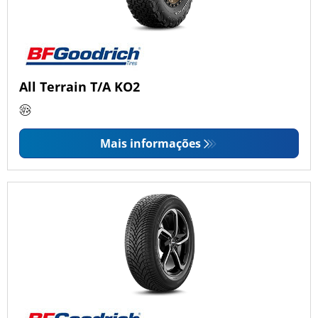
All Terrain T/A KO2
Mais informações