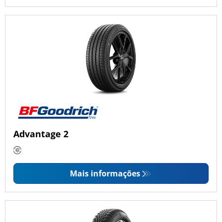
Advantage 2
Mais informações