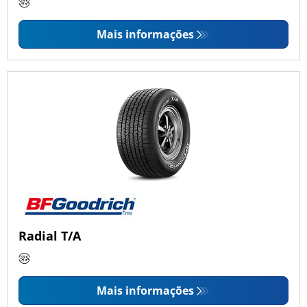
Mais informações
Radial T/A
Mais informações