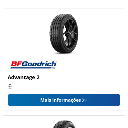
Advantage 2
Mais informações