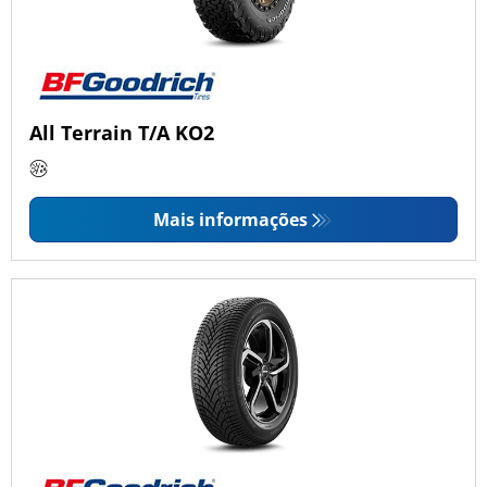
All Terrain T/A KO2
Mais informações