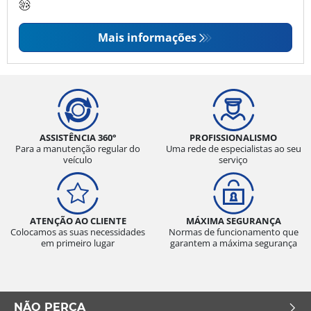
Mais informações
ASSISTÊNCIA 360°
PROFISSIONALISMO
Para a manutenção regular do
Uma rede de especialistas ao seu
veículo
serviço
ATENÇÃO AO CLIENTE
MÁXIMA SEGURANÇA
Colocamos as suas necessidades
Normas de funcionamento que
em primeiro lugar
garantem a máxima segurança
NÃO PERCA