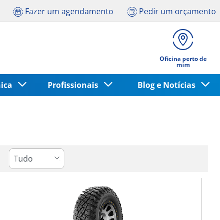
Fazer um agendamento
Pedir um orçamento
Oficina perto de
mim
nica
Profissionais
Blog e Notícias