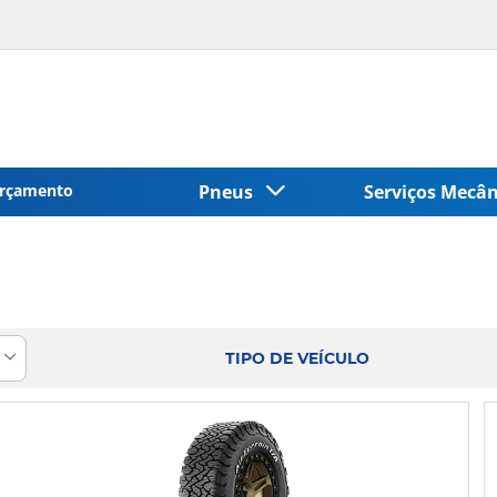
rçamento
Pneus
Serviços Mecâ
TIPO DE VEÍCULO