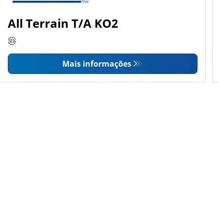
All Terrain T/A KO2
Mais informações