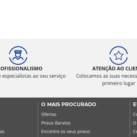
ROFISSIONALISMO
ATENÇÃO AO CLIE
especialistas ao seu serviço
Colocamos as suas neces
primeiro lugar
O MAIS PROCURADO
E
Ofertas
C
Pneus Baratos
O
sas
Encontre os seus pneus
C