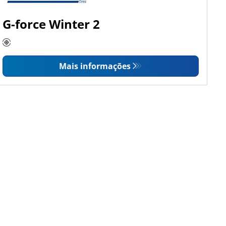
G-force Winter 2
Mais informações