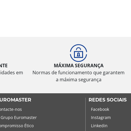
NTE
MÁXIMA SEGURANÇA
sidades em
Normas de funcionamento que garantem
a máxima segurança
UROMASTER
REDES SOCIAIS
ontacte-nos
Facebook
 Grupo Euromaster
Instagram
ompromisso Ético
Linkedin