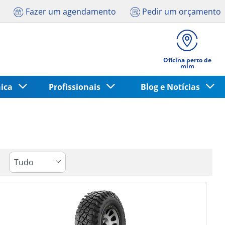
Fazer um agendamento
Pedir um orçamento
Oficina perto de
mim
nica
Profissionais
Blog e Notícias