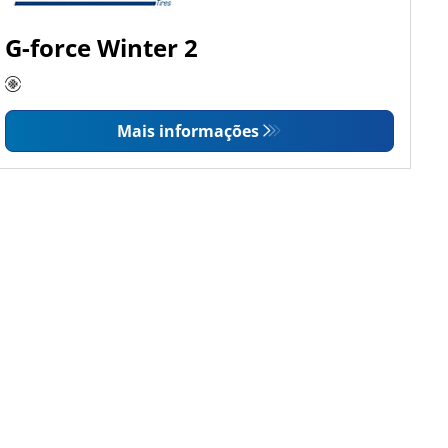
G-force Winter 2
Mais informações