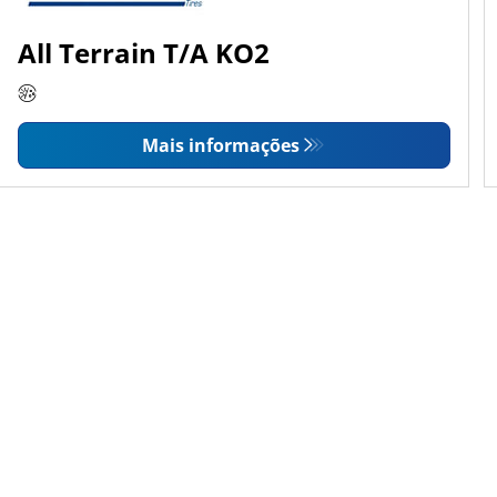
All Terrain T/A KO2
Mais informações