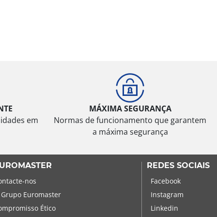
NTE
MÁXIMA SEGURANÇA
sidades em
Normas de funcionamento que garantem
a máxima segurança
UROMASTER
REDES SOCIAIS
ontacte-nos
Facebook
 Grupo Euromaster
Instagram
ompromisso Ético
Linkedin