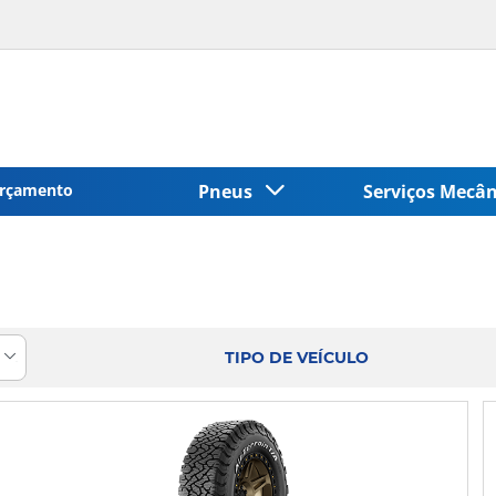
rçamento
Pneus
Serviços Mecâ
TIPO DE VEÍCULO