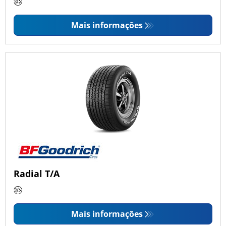
Mais informações
Radial T/A
Mais informações