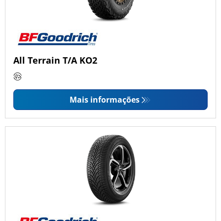
All Terrain T/A KO2
Mais informações