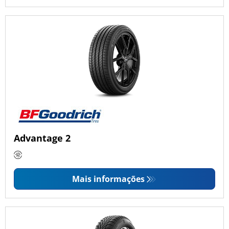
Advantage 2
Mais informações