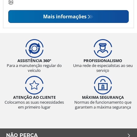
Mais informações
ASSISTÊNCIA 360°
PROFISSIONALISMO
Para a manutenção regular do
Uma rede de especialistas ao seu
veículo
serviço
ATENÇÃO AO CLIENTE
MÁXIMA SEGURANÇA
Colocamos as suas necessidades
Normas de funcionamento que
em primeiro lugar
garantem a máxima segurança
NÃO PERCA