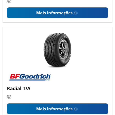
Mais informações
Radial T/A
Mais informações