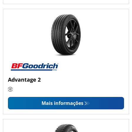
Advantage 2
Mais informações