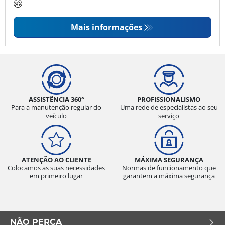
Mais informações
ASSISTÊNCIA 360°
PROFISSIONALISMO
Para a manutenção regular do
Uma rede de especialistas ao seu
veículo
serviço
ATENÇÃO AO CLIENTE
MÁXIMA SEGURANÇA
Colocamos as suas necessidades
Normas de funcionamento que
em primeiro lugar
garantem a máxima segurança
NÃO PERCA