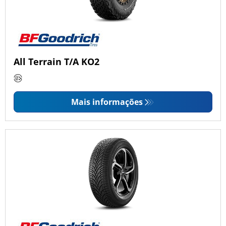
All Terrain T/A KO2
Mais informações