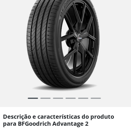
Item
1
of
Descrição e características do produto
6
para BFGoodrich Advantage 2