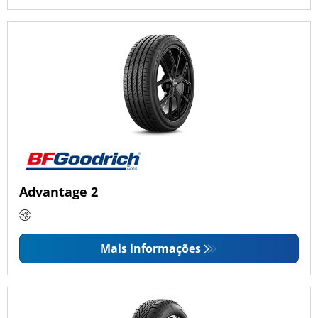
Advantage 2
Mais informações