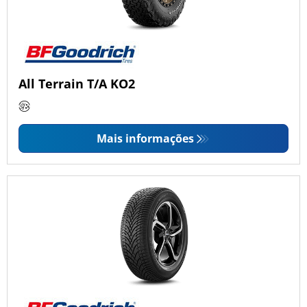
All Terrain T/A KO2
Mais informações