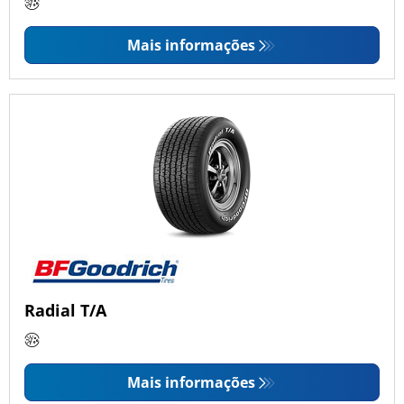
Mais informações
Radial T/A
Mais informações