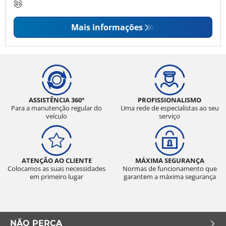
Mais informações
ASSISTÊNCIA 360°
PROFISSIONALISMO
Para a manutenção regular do
Uma rede de especialistas ao seu
veículo
serviço
ATENÇÃO AO CLIENTE
MÁXIMA SEGURANÇA
Colocamos as suas necessidades
Normas de funcionamento que
em primeiro lugar
garantem a máxima segurança
NÃO PERCA