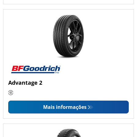
Advantage 2
Mais informações