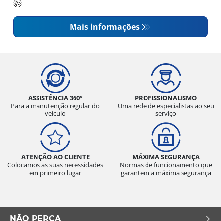
Mais informações
ASSISTÊNCIA 360°
PROFISSIONALISMO
Para a manutenção regular do
Uma rede de especialistas ao seu
veículo
serviço
ATENÇÃO AO CLIENTE
MÁXIMA SEGURANÇA
Colocamos as suas necessidades
Normas de funcionamento que
em primeiro lugar
garantem a máxima segurança
NÃO PERCA