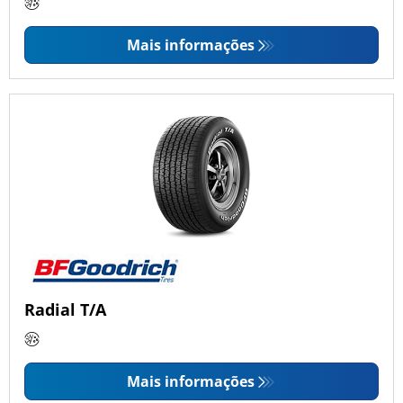
Mais informações
Radial T/A
Mais informações