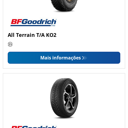
All Terrain T/A KO2
Mais informações