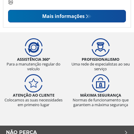
Mais informações
ASSISTÊNCIA 360°
PROFISSIONALISMO
Para a manutenção regular do
Uma rede de especialistas ao seu
veículo
serviço
ATENÇÃO AO CLIENTE
MÁXIMA SEGURANÇA
Colocamos as suas necessidades
Normas de funcionamento que
em primeiro lugar
garantem a máxima segurança
NÃO PERCA