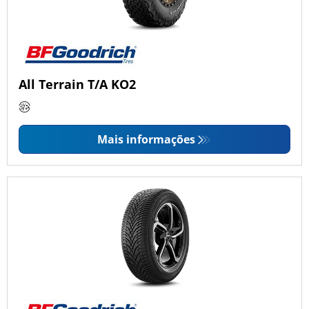
All Terrain T/A KO2
Mais informações