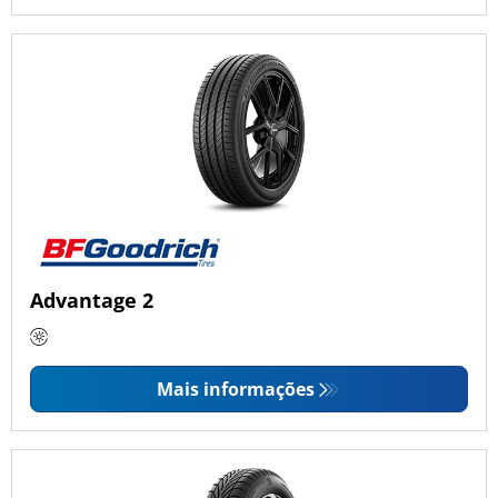
Advantage 2
Mais informações