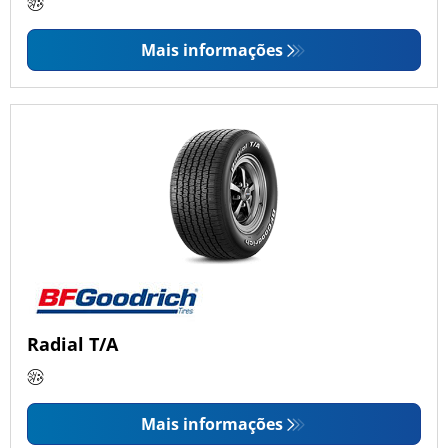
Mais informações
Radial T/A
Mais informações