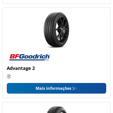
Advantage 2
Mais informações