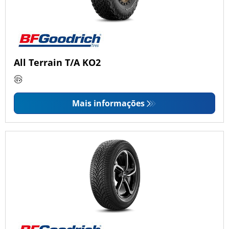
All Terrain T/A KO2
Mais informações