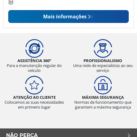
Mais informações
ASSISTÊNCIA 360°
PROFISSIONALISMO
Para a manutenção regular do
Uma rede de especialistas ao seu
veículo
serviço
ATENÇÃO AO CLIENTE
MÁXIMA SEGURANÇA
Colocamos as suas necessidades
Normas de funcionamento que
em primeiro lugar
garantem a máxima segurança
NÃO PERCA