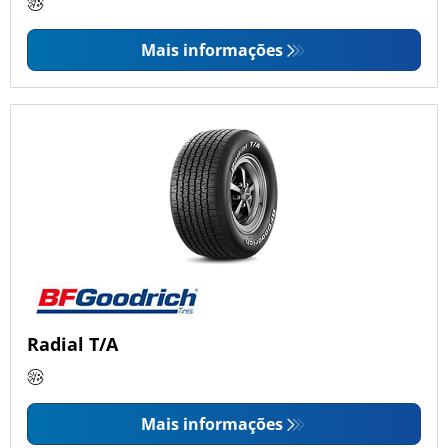
Mais informações
Radial T/A
Mais informações