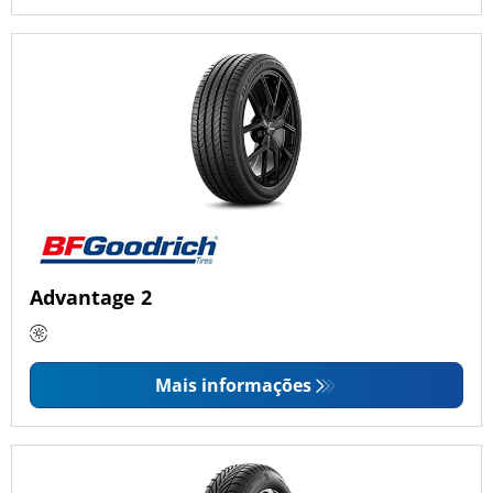
Advantage 2
Mais informações