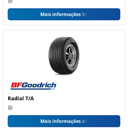
Mais informações
Radial T/A
Mais informações