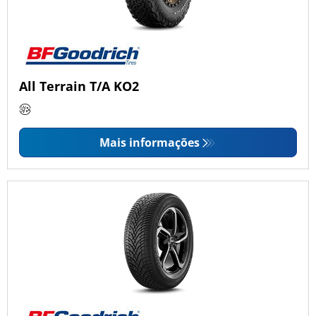
All Terrain T/A KO2
Mais informações