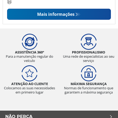
Mais informações
ASSISTÊNCIA 360°
PROFISSIONALISMO
Para a manutenção regular do
Uma rede de especialistas ao seu
veículo
serviço
ATENÇÃO AO CLIENTE
MÁXIMA SEGURANÇA
Colocamos as suas necessidades
Normas de funcionamento que
em primeiro lugar
garantem a máxima segurança
NÃO PERCA