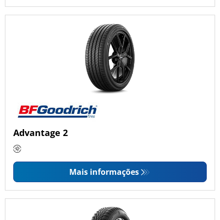
Advantage 2
Mais informações