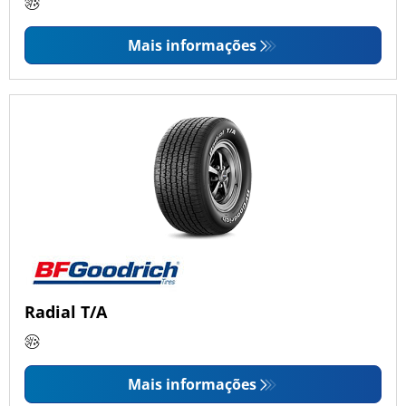
Mais informações
Radial T/A
Mais informações