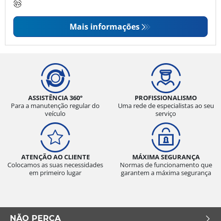
Mais informações
ASSISTÊNCIA 360°
PROFISSIONALISMO
Para a manutenção regular do
Uma rede de especialistas ao seu
veículo
serviço
ATENÇÃO AO CLIENTE
MÁXIMA SEGURANÇA
Colocamos as suas necessidades
Normas de funcionamento que
em primeiro lugar
garantem a máxima segurança
NÃO PERCA