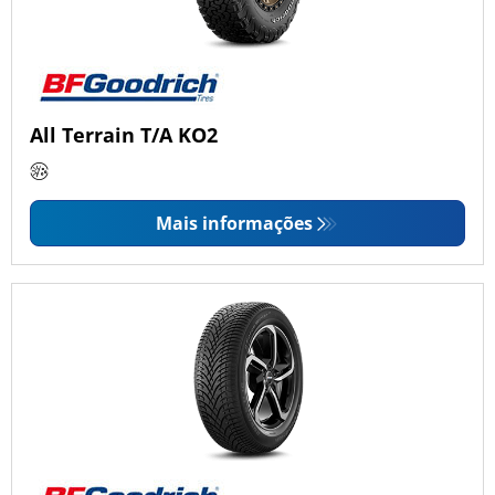
All Terrain T/A KO2
Mais informações