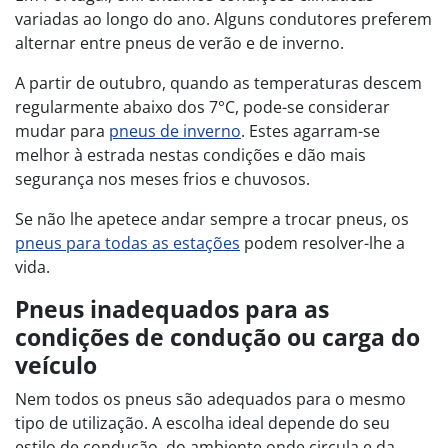
variadas ao longo do ano. Alguns condutores preferem
alternar entre pneus de verão e de inverno.
A partir de outubro, quando as temperaturas descem
regularmente abaixo dos 7°C, pode-se considerar
mudar para
pneus de inverno
. Estes agarram-se
melhor à estrada nestas condições e dão mais
segurança nos meses frios e chuvosos.
Se não lhe apetece andar sempre a trocar pneus, os
pneus para todas as estações
podem resolver-lhe a
vida.
Pneus inadequados para as
condições de condução ou carga do
veículo
Nem todos os pneus são adequados para o mesmo
tipo de utilização. A escolha ideal depende do seu
estilo de condução, do ambiente onde circula e da