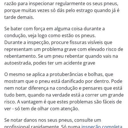
razão para inspecionar regularmente os seus pneus,
porque muitas vezes só dás pelo estrago quando já é
tarde demais.
Se bater com força em alguma coisa durante a
condução, veja logo como estão os pneus.
Durante a inspecção, procure fissuras visíveis que
representam um problema grave com elevado risco de
rebentamento. Se um pneu rebentar quando vais na
autoestrada, podes ter um acidente grave
O mesmo se aplica a protuberâncias e bolhas, que
mostram que o pneu está danificado por dentro. Pode
nem notar diferença na condução e pensares que está
tudo bem, quando na verdade está a correr um grande
risco. A vantagem é que estes problemas são fáceis de
ver - só tem de olhar com atenção.
Se notar danos nos seus pneus, consulte um
profissional rapidamente. Só numa
inspeção completa