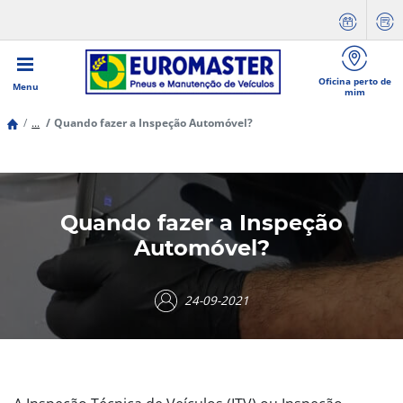
Oficina perto de
Menu
mim
...
Quando fazer a Inspeção Automóvel?
Quando fazer a Inspeção
Automóvel?
24-09-2021