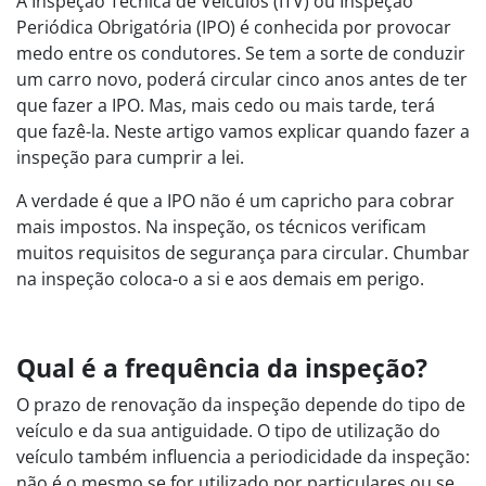
A Inspeção Técnica de Veículos (ITV) ou Inspeção
Periódica Obrigatória (IPO) é conhecida por provocar
medo entre os condutores. Se tem a sorte de conduzir
um carro novo, poderá circular cinco anos antes de ter
que fazer a IPO. Mas, mais cedo ou mais tarde, terá
que fazê-la. Neste artigo vamos explicar quando fazer a
inspeção para cumprir a lei.
A verdade é que a IPO não é um capricho para cobrar
mais impostos. Na inspeção, os técnicos verificam
muitos requisitos de segurança para circular. Chumbar
na inspeção coloca-o a si e aos demais em perigo.
Qual é a frequência da inspeção?
O prazo de renovação da inspeção depende do tipo de
veículo e da sua antiguidade. O tipo de utilização do
veículo também influencia a periodicidade da inspeção:
não é o mesmo se for utilizado por particulares ou se