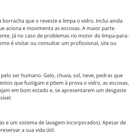
borracha que o reveste e limpa o vidro. Inclui ainda
e aciona e movimenta as escovas. A maior parte
nte. Já no caso de problemas no motor do limpa-para-
mo é visitar ou consultar um profissional, site ou
pelo ser humano. Gelo, chuva, sol, neve, pedras que
mentos que fustigam e põem à prova o vidro, as escovas,
estejam em bom estado e, se apresentarem um desgaste
ível.
ovas e um sistema de lavagem incorporados). Apesar de
servar a sua vida útil.