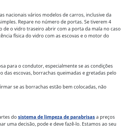
as nacionais vários modelos de carros, inclusive da
imples. Repare no número de portas. Se tiverem 4
 de o vidro traseiro abrir com a porta da mala no caso
tência física do vidro com as escovas e o motor do
osa para o condutor, especialmente se as condições
ado das escovas, borrachas queimadas e gretadas pelo
nfirmar se as borrachas estão bem colocadas, não
artes do
sistema de limpeza de parabrisas
a preços
ar uma decisão, pode e deve fazê-lo. Estamos ao seu