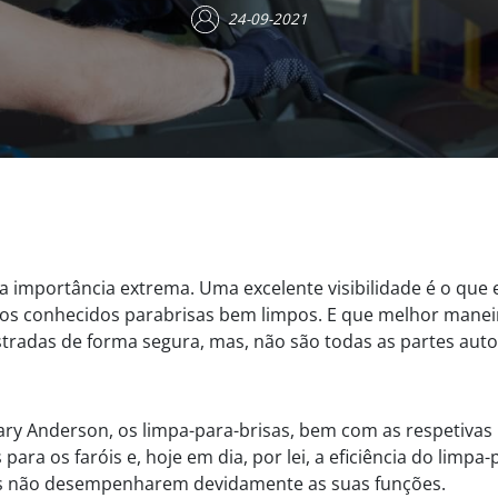
24-09-2021
 importância extrema. Uma excelente visibilidade é o que
m os conhecidos parabrisas bem limpos. E que melhor maneir
stradas de forma segura, mas, não são todas as partes auto
ry Anderson, os limpa-para-brisas, bem com as respetivas
para os faróis e, hoje em dia, por lei, a eficiência do limp
es não desempenharem devidamente as suas funções.