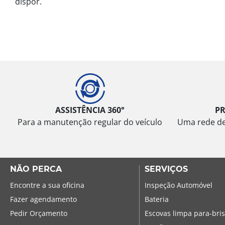
dispor.
ASSISTÊNCIA 360°
P
Para a manutenção regular do veículo
Uma rede de 
NÃO PERCA
SERVIÇOS
Encontre a sua oficina
Inspeção Automóvel
Fazer agendamento
Bateria
Pedir Orçamento
Escovas limpa para-bri