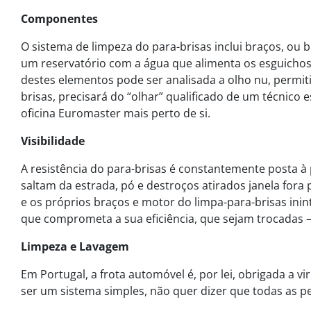
Componentes
O sistema de limpeza do para-brisas inclui braços, ou b
um reservatório com a água que alimenta os esguicho
destes elementos pode ser analisada a olho nu, permi
brisas, precisará do “olhar” qualificado de um técnico
oficina Euromaster mais perto de si.
Visibilidade
A resistência do para-brisas é constantemente posta à
saltam da estrada, pó e destroços atirados janela fora
e os próprios braços e motor do limpa-para-brisas in
que comprometa a sua eficiência, que sejam trocadas – 
Limpeza e Lavagem
Em Portugal, a frota automóvel é, por lei, obrigada a 
ser um sistema simples, não quer dizer que todas as p