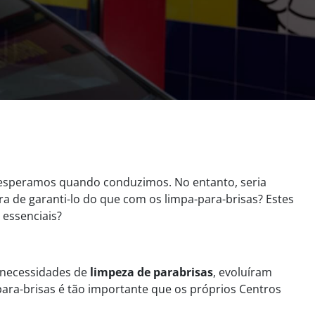
 esperamos quando conduzimos. No entanto, seria
a de garanti-lo do que com os limpa-para-brisas? Estes
 essenciais?
 necessidades de
limpeza de parabrisas
, evoluíram
a-para-brisas é tão importante que os próprios Centros