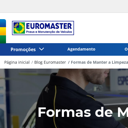
Promoções
Agendamento
O
Página inicial
Blog Euromaster
Formas de Manter a Limpeza
Formas de M