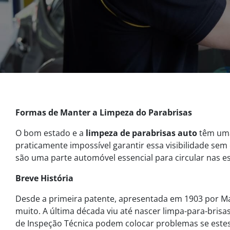
Formas de Manter a Limpeza do Parabrisas
O bom estado e a
limpeza de parabrisas auto
têm uma
praticamente impossível garantir essa visibilidade se
são uma parte automóvel essencial para circular nas e
Breve História
Desde a primeira patente, apresentada em 1903 por Ma
muito. A última década viu até nascer limpa-para-brisas 
de Inspeção Técnica podem colocar problemas se est