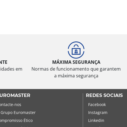
NTE
MÁXIMA SEGURANÇA
sidades em
Normas de funcionamento que garantem
a máxima segurança
UROMASTER
REDES SOCIAIS
ontacte-nos
Facebook
 Grupo Euromaster
Instagram
ompromisso Ético
Linkedin