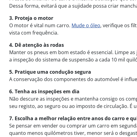
Dessa forma, evitará que a sujidade possa criar mancha
3. Proteja o motor
O motor é vital num carro.
Mude o óleo
, verifique os 
vista com frequência.
4. Dê atenção às rodas
Manter os pneus em bom estado é essencial. Limpe as j
a inspeção do sistema de suspensão a cada 10 mil quil
5. Pratique uma condução segura
A conservação dos componentes do automóvel é influen
6. Tenha as inspeções em dia
Não descure as inspeções e mantenha consigo os com
seu registo, ao seguro ou ao imposto de circulação. 
7. Escolha a melhor relação entre anos do carro e q
Se pensar em vender ou comprar um carro em segunda m
quanto menos quilómetros tiver, menor será o desgaste