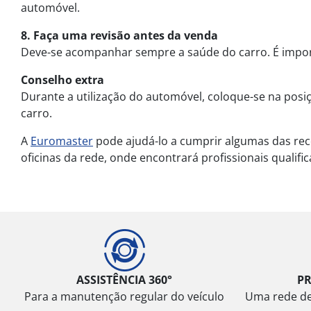
automóvel.
8. Faça uma revisão antes da venda
Deve-se acompanhar sempre a saúde do carro. É import
Conselho extra
Durante a utilização do automóvel, coloque-se na posiç
carro.
A
Euromaster
pode ajudá-lo a cumprir algumas das reco
oficinas da rede, onde encontrará profissionais qualif
ASSISTÊNCIA 360°
P
Para a manutenção regular do veículo
Uma rede de 