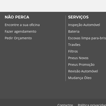
NÃO PERCA
SERVIÇOS
Encontre a sua oficina
Inspeção Automóvel
Fazer agendamento
Bateria
Pedir Orçamento
Escovas limpa para-bri
Travões
Filtros
Pneus Novos
Pneus Promoção
Revisão Automóvel
Mudança Óleo
Contactos
Política privacida