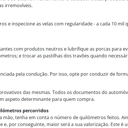
s irremovíveis.
filtros e inspecione as velas com regularidade - a cada 10 m
antes com produtos neutros e lubrifique as porcas para ev
ómetros; e trocar as pastilhas dos travões quando necessár
ciada pela condução. Por isso, opte por conduzir de form
provativos das mesmas. Todos os documentos do automóve
É um aspeto determinante para quem compra.
uilómetros percorridos
ão, tenha em conta o número de quilómetros feitos. Ainda
 e, por conseguinte, maior será a sua valorização. Este é