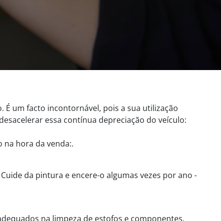
 um facto incontornável, pois a sua utilização
 desacelerar essa contínua depreciação do veículo:
o na hora da venda:.
 Cuide da pintura e encere-o algumas vezes por ano -
s adequados na limpeza de estofos e componentes.