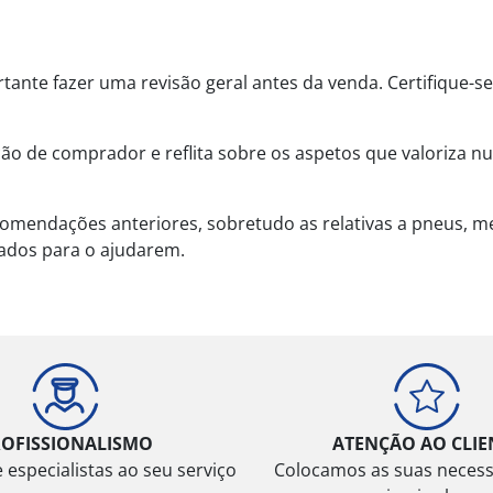
ante fazer uma revisão geral antes da venda. Certifique-
ão de comprador e reflita sobre os aspetos que valoriza num
mendações anteriores, sobretudo as relativas a pneus, mec
icados para o ajudarem.
ROFISSIONALISMO
ATENÇÃO AO CLIE
especialistas ao seu serviço
Colocamos as suas neces