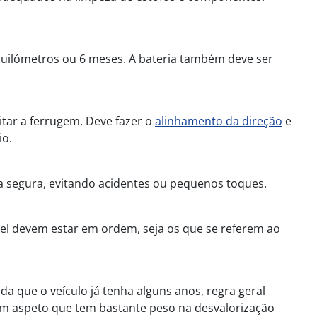
il quilómetros ou 6 meses. A bateria também deve ser
itar a ferrugem. Deve fazer o
alinhamento da direção
e
io.
a segura, evitando acidentes ou pequenos toques.
l devem estar em ordem, seja os que se referem ao
 que o veículo já tenha alguns anos, regra geral
 um aspeto que tem bastante peso na desvalorização