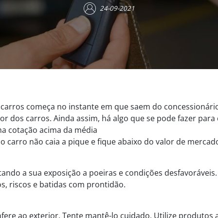
24-09-2021
arros começa no instante em que saem do concessionário. É
or dos carros. Ainda assim, há algo que se pode fazer para
uma cotação acima da média
do carro não caia a pique e fique abaixo do valor de mercad
ando a sua exposição a poeiras e condições desfavoráveis.
s, riscos e batidas com prontidão.
fere ao exterior. Tente mantê-lo cuidado. Utilize produto