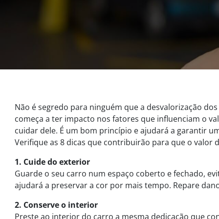
Não é segredo para ninguém que a desvalorização dos c
começa a ter impacto nos fatores que influenciam o val
cuidar dele. É um bom princípio e ajudará a garantir 
Verifique as 8 dicas que contribuirão para que o valor 
1. Cuide do exterior
Guarde o seu carro num espaço coberto e fechado, evit
ajudará a preservar a cor por mais tempo. Repare dano
2. Conserve o interior
Preste ao interior do carro a mesma dedicação que con