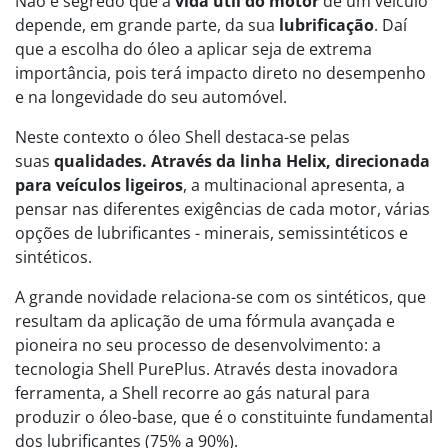
Não é segredo que a
vida útil do motor
de um veículo
depende, em grande parte, da sua
lubrificação
. Daí
que a escolha do óleo a aplicar seja de extrema
importância, pois terá impacto direto no desempenho
e na longevidade do seu automóvel.
Neste contexto o óleo Shell destaca-se pelas
suas
qualidades. Através da linha Helix, direcionada
para veículos ligeiros
, a multinacional apresenta, a
pensar nas diferentes exigências de cada motor, várias
opções de lubrificantes - minerais, semissintéticos e
sintéticos.
A grande novidade relaciona-se com os sintéticos, que
resultam da aplicação de uma fórmula avançada e
pioneira no seu processo de desenvolvimento: a
tecnologia Shell PurePlus. Através desta inovadora
ferramenta, a Shell recorre ao gás natural para
produzir o óleo-base, que é o constituinte fundamental
dos lubrificantes (75% a 90%).