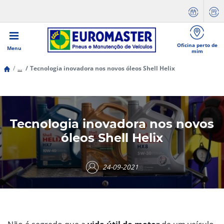
Oficina perto de
Menu
mim
...
Tecnologia inovadora nos novos óleos Shell Helix
Tecnologia inovadora nos novos
óleos Shell Helix
24-09-2021