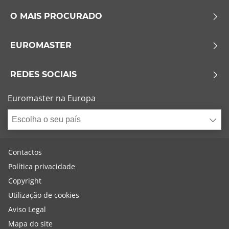
O MAIS PROCURADO
EUROMASTER
REDES SOCIAIS
Euromaster na Europa
Escolha o seu país
Contactos
Política privacidade
Copyright
Utilização de cookies
Aviso Legal
Mapa do site