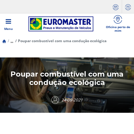
Oficina perto de
Menu
mim
...
Poupar combustível com uma condução ecológica
Poupar combustível com uma
condução ecológica
24-09-2021