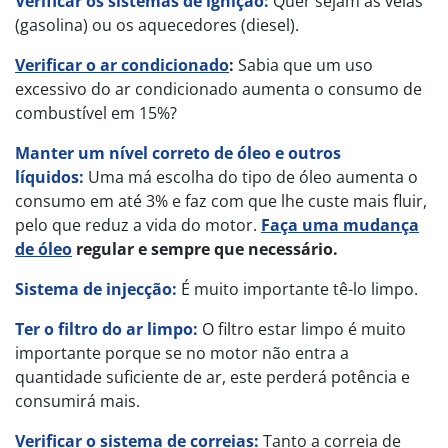
Verificar os sistemas de ignição:
Quer sejam as velas
(gasolina) ou os aquecedores (diesel).
Verificar o ar condicionado
:
Sabia que um uso
excessivo do ar condicionado aumenta o consumo de
combustível em 15%?
Manter um nível correto de óleo e outros
líquidos:
Uma má escolha do tipo de óleo aumenta o
consumo em até 3% e faz com que lhe custe mais fluir,
pelo que reduz a vida do motor.
Faça uma mudança
de óleo
regular e sempre que necessário.
Sistema de injecção:
É muito importante tê-lo limpo.
Ter o filtro do ar limpo:
O filtro estar limpo é muito
importante porque se no motor não entra a
quantidade suficiente de ar, este perderá potência e
consumirá mais.
Verificar o sistema de correias:
Tanto a correia de