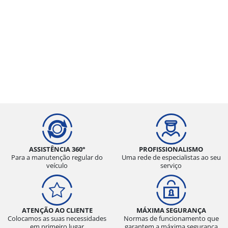
ASSISTÊNCIA 360°
PROFISSIONALISMO
Para a manutenção regular do
Uma rede de especialistas ao seu
veículo
serviço
ATENÇÃO AO CLIENTE
MÁXIMA SEGURANÇA
Colocamos as suas necessidades
Normas de funcionamento que
em primeiro lugar
garantem a máxima segurança